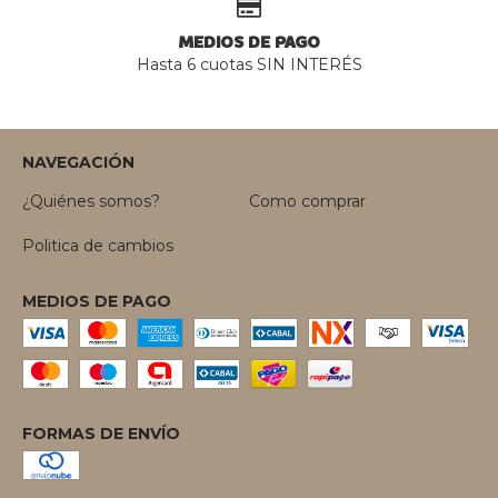
MEDIOS DE PAGO
Hasta 6 cuotas SIN INTERÉS
NAVEGACIÓN
¿Quiénes somos?
Como comprar
Politica de cambios
MEDIOS DE PAGO
FORMAS DE ENVÍO