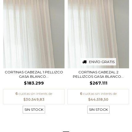
ENVÍO GRATIS
CORTINAS CABEZAL 1 PELLIZCO
CORTINAS CABEZAL 2
GASA BLANCO...
PELLIZCOS GASA BLANCO...
$183.299
$267.111
6
cuotas sin interés de
6
cuotas sin interés de
$30.549,83
$44.518,50
SIN STOCK
SIN STOCK