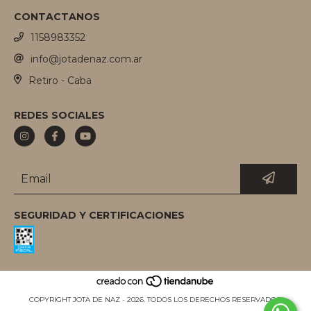
CONTACTANOS
1158983352
info@jotadenaz.com.ar
Retiro - Caba
REDES SOCIALES
SEGURIDAD Y CERTIFICACIONES
COPYRIGHT JOTA DE NAZ - 2026. TODOS LOS DERECHOS RESERVADOS.