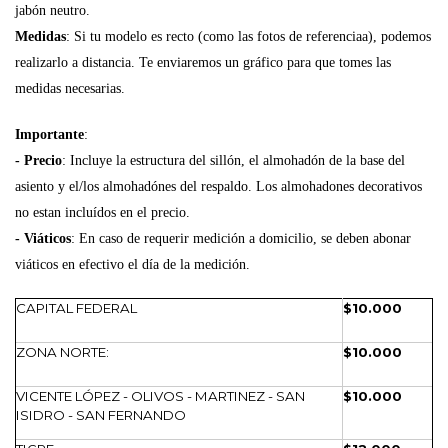
jabón neutro.
Medidas
: Si tu modelo es recto (como las fotos de referenciaa), podemos
realizarlo a distancia. Te enviaremos un gráfico para que tomes las
medidas necesarias.
Importante
:
- Precio
: Incluye la estructura del sillón, el almohadón de la base del
asiento y el/los almohadónes del respaldo. Los almohadones decorativos
no estan incluídos en el precio.
- Viáticos
: En caso de requerir medición a domicilio, se deben abonar
viáticos en efectivo el día de la medición.
CAPITAL FEDERAL
$10.000
ZONA NORTE:
$10.000
VICENTE LÓPEZ - OLIVOS - MARTINEZ - SAN
$10.000
ISIDRO - SAN FERNANDO