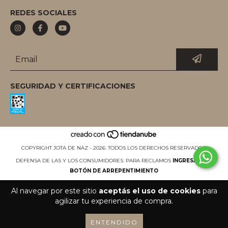
REDES SOCIALES
SEGURIDAD Y CERTIFICACIONES
COPYRIGHT JOTA DE NAZ - 2026. TODOS LOS DERECHOS RESERVADOS.
DEFENSA DE LAS Y LOS CONSUMIDORES. PARA RECLAMOS
INGRESÁ ACÁ.
BOTÓN DE ARREPENTIMIENTO
Al navegar por este sitio
aceptás el uso de cookies
para
agilizar tu experiencia de compra.
ENTENDIDO