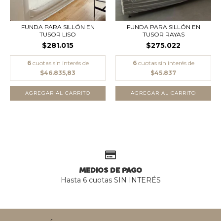
FUNDA PARA SILLÓN EN
FUNDA PARA SILLÓN EN
TUSOR LISO
TUSOR RAYAS
$281.015
$275.022
6
cuotas sin interés de
6
cuotas sin interés de
$46.835,83
$45.837
AGREGAR AL CARRITO
AGREGAR AL CARRITO
MEDIOS DE PAGO
Hasta 6 cuotas SIN INTERÉS