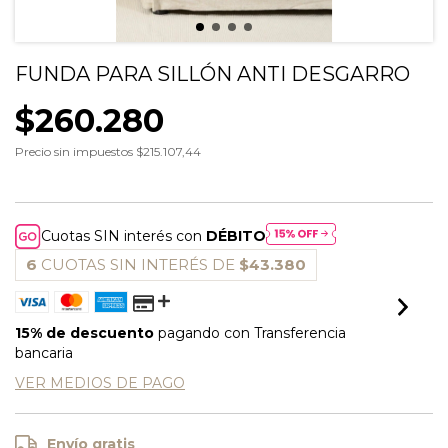
FUNDA PARA SILLÓN ANTI DESGARRO
$260.280
Precio sin impuestos
$215.107,44
Cuotas SIN interés con
DÉBITO
6
CUOTAS SIN INTERÉS DE
$43.380
15% de descuento
pagando con Transferencia
bancaria
VER MEDIOS DE PAGO
Envío gratis