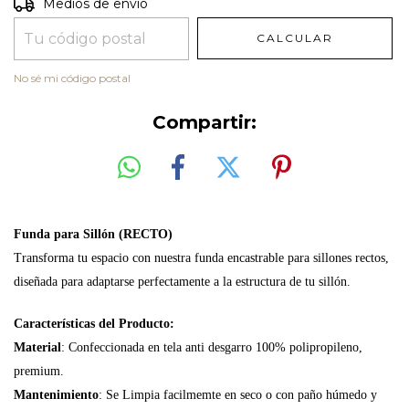
Entregas para el CP:
CAMBIAR CP
Medios de envío
CALCULAR
No sé mi código postal
Compartir:
Funda para Sillón (RECTO)
Transforma tu espacio con nuestra funda encastrable para sillones rectos,
diseñada para adaptarse perfectamente a la estructura de tu sillón.
Características del Producto:
Material
: Confeccionada en tela anti desgarro 100% polipropileno,
premium.
Mantenimiento
: S
e Limpia facilmemte en seco o con paño húmedo y