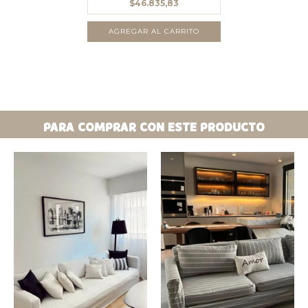
$46.835,83
AGREGAR AL CARRITO
PARA COMPRAR CON ESTE PRODUCTO