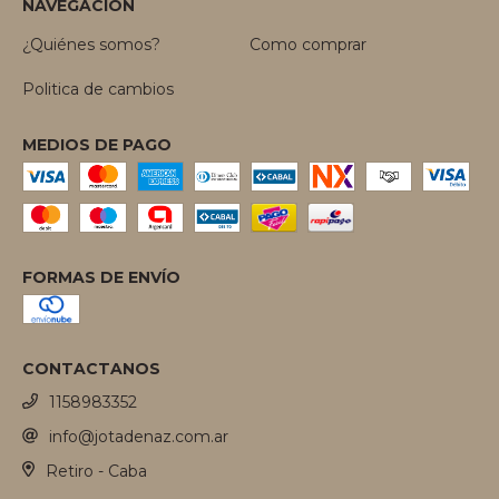
NAVEGACIÓN
¿Quiénes somos?
Como comprar
Politica de cambios
MEDIOS DE PAGO
FORMAS DE ENVÍO
CONTACTANOS
1158983352
info@jotadenaz.com.ar
Retiro - Caba