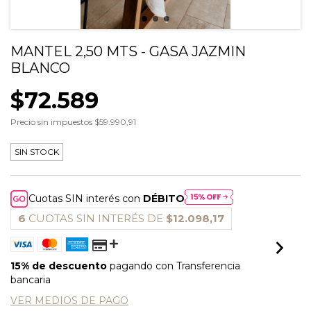
MANTEL 2,50 MTS - GASA JAZMIN
BLANCO
$72.589
Precio sin impuestos
$59.990,91
SIN STOCK
Cuotas SIN interés con
DÉBITO
6
CUOTAS SIN INTERÉS DE
$12.098,17
15% de descuento
pagando con Transferencia
bancaria
VER MEDIOS DE PAGO