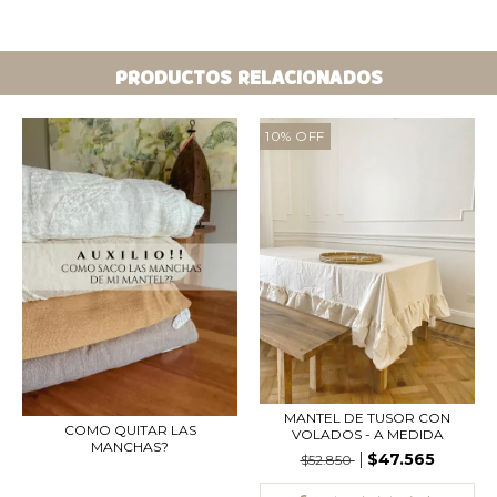
PRODUCTOS RELACIONADOS
10
%
OFF
MANTEL DE TUSOR CON
COMO QUITAR LAS
VOLADOS - A MEDIDA
MANCHAS?
$47.565
$52.850