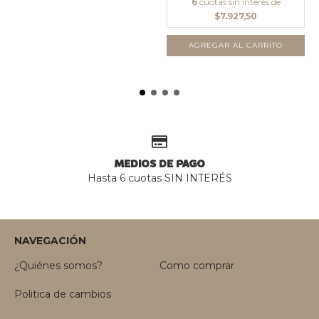
6
cuotas sin interés de
$7.927,50
AGREGAR AL CARRITO
MEDIOS DE PAGO
Hasta 6 cuotas SIN INTERÉS
NAVEGACIÓN
¿Quiénes somos?
Como comprar
Politica de cambios