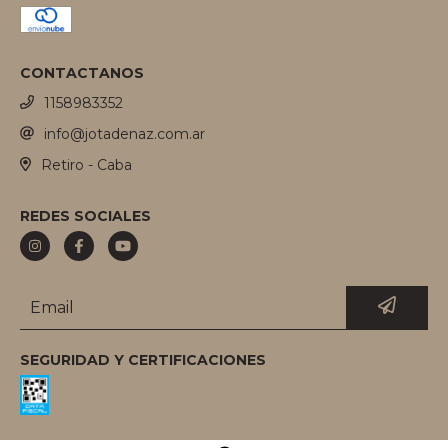
CONTACTANOS
1158983352
info@jotadenaz.com.ar
Retiro - Caba
REDES SOCIALES
SEGURIDAD Y CERTIFICACIONES