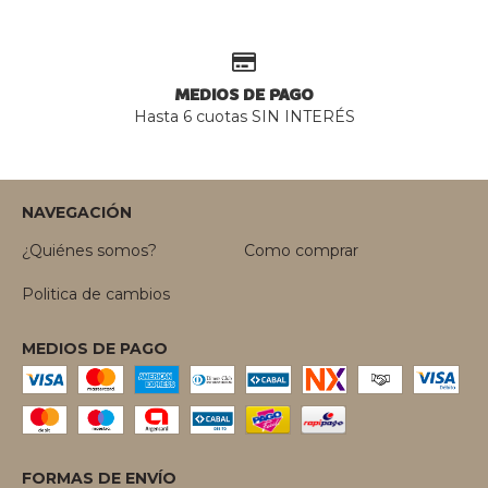
MEDIOS DE PAGO
Hasta 6 cuotas SIN INTERÉS
NAVEGACIÓN
¿Quiénes somos?
Como comprar
Politica de cambios
MEDIOS DE PAGO
FORMAS DE ENVÍO